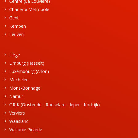
Centre (La Louvière)
Charleroi Métropole
Gent
Kempen
Leuven
Liège
Limburg (Hasselt)
Luxembourg (Arlon)
Mechelen
Mons-Borinage
Namur
ORIK (Oostende - Roeselare - Ieper - Kortrijk)
Verviers
Waasland
Wallonie Picarde