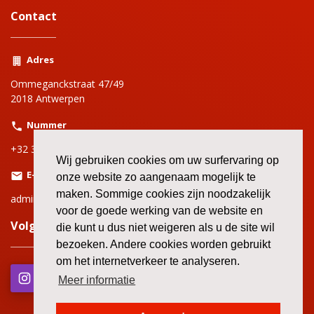
Contact
Adres
Ommeganckstraat 47/49
2018 Antwerpen
Nummer
+32 3 220 69 00
Wij gebruiken cookies om uw surfervaring op
E-mail
onze website zo aangenaam mogelijk te
maken. Sommige cookies zijn noodzakelijk
adminbbtkantwerpen@bbtk-abvv.be
voor de goede werking van de website en
Volg onze andere kanalen!
die kunt u dus niet weigeren als u de site wil
bezoeken. Andere cookies worden gebruikt
om het internetverkeer te analyseren.
Meer informatie