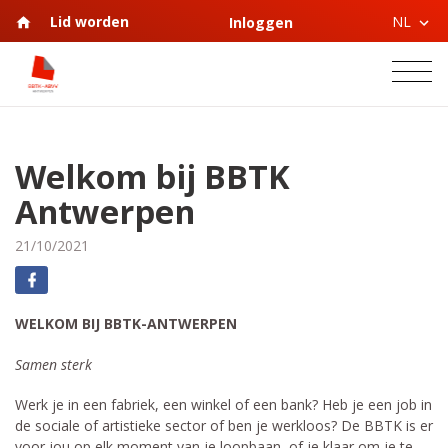
NL
Lid worden
Inloggen
Welkom bij BBTK
Antwerpen
21/10/2021
WELKOM BIJ BBTK-ANTWERPEN
Samen sterk
Werk je in een fabriek, een winkel of een bank? Heb je een job in
de sociale of artistieke sector of ben je werkloos? De BBTK is er
voor jou op elk moment van je loopbaan, of je klaar om je te