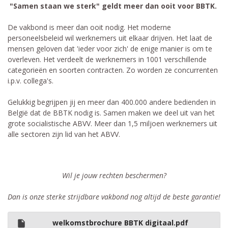
"Samen staan we sterk" geldt meer dan ooit voor BBTK.
De vakbond is meer dan ooit nodig. Het moderne
personeelsbeleid wil werknemers uit elkaar drijven. Het laat de
mensen geloven dat 'ieder voor zich' de enige manier is om te
overleven. Het verdeelt de werknemers in 1001 verschillende
categorieën en soorten contracten. Zo worden ze concurrenten
i.p.v. collega's.
Gelukkig begrijpen jij en meer dan 400.000 andere bedienden in
België dat de BBTK nodig is. Samen maken we deel uit van het
grote socialistische ABVV. Meer dan 1,5 miljoen werknemers uit
alle sectoren zijn lid van het ABVV.
Wil je jouw rechten beschermen?
Dan is onze sterke strijdbare vakbond nog altijd de beste garantie!
welkomstbrochure BBTK digitaal.pdf