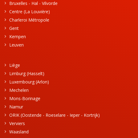
Bruxelles - Hal - Vilvorde
Centre (La Louvière)
Charleroi Métropole
Gent
Kempen
Leuven
Liège
Limburg (Hasselt)
Luxembourg (Arlon)
Mechelen
Mons-Borinage
Namur
ORIK (Oostende - Roeselare - Ieper - Kortrijk)
Verviers
Waasland