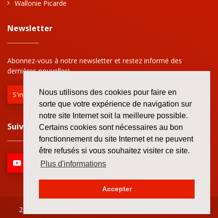
Wallonie Picarde
Newsletter
Abonnez-vous à notre newsletter et restez informé des
dernières nouvelles!
Nous utilisons des cookies pour faire en
S'inscrire
sorte que votre expérience de navigation sur
notre site Internet soit la meilleure possible.
Suivez nous sur le web!
Certains cookies sont nécessaires au bon
fonctionnement du site Internet et ne peuvent
être refusés si vous souhaitez visiter ce site.
Plus d'informations
Accepter
2026 ©
Tous droits réservés
/
GDPR
/
Jobs
/
Contact