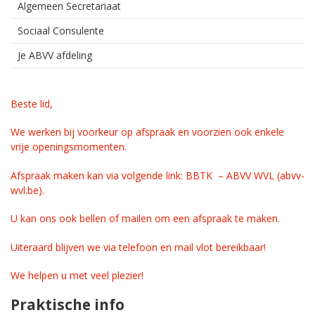
Algemeen Secretariaat
Sociaal Consulente
Je ABVV afdeling
Beste lid,
We werken bij voorkeur op afspraak en voorzien ook enkele
vrije openingsmomenten.
Afspraak maken kan via volgende link:
BBTK – ABVV WVL (abvv-
wvl.be)
.
U kan ons ook bellen of mailen om een afspraak te maken.
Uiteraard blijven we via telefoon en mail vlot bereikbaar!
We helpen u met veel plezier!
Praktische info