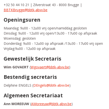
+32 50 44 10 21 | Zilverstraat 43 - 8000 Brugge |
BBTKBrugge@bbtk-abvv.be
Openingsuren
Maandag: 9u00 - 12u00 vrij open/namiddag gesloten
Dinsdag: 9u00 - 12u00 vrij open/13u30 - 17u00 op afspraak
Woensdag: gesloten
Donderdag: 9u00 - 12u00 op afspraak /13u30 - 17u00 vrij open
Vrijdag:9u00 - 12u00 op afspraak
Gewestelijk Secretaris
Wim GOVAERT
(
Wgovaert@bbtk-abvv.be
)
Bestendig secretaris
Delphine ENGELS (
DEngels@bbtk-abvv.be
)
Algemeen Secretariaat
Ann MOREEUW
(
AMoreeuw@bbtk-abvv.be
)