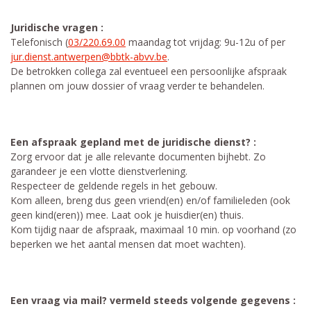
Juridische vragen :
Telefonisch (
03/220.69.00
maandag tot vrijdag: 9u-12u of per
jur.dienst.antwerpen@bbtk-abvv.be
.
De betrokken collega zal eventueel een persoonlijke afspraak
plannen om jouw dossier of vraag verder te behandelen.​​
Een afspraak gepland met de juridische dienst? :
Zorg ervoor dat je alle relevante documenten bijhebt. Zo
garandeer je een vlotte dienstverlening.
Respecteer de geldende regels in het gebouw.
Kom alleen, breng dus geen vriend(en) en/of familieleden (ook
geen kind(eren)) mee. Laat ook je huisdier(en) thuis.
Kom tijdig naar de afspraak, maximaal 10 min. op voorhand (zo
beperken we het aantal mensen dat moet wachten).
Een vraag via mail? vermeld steeds volgende gegevens :