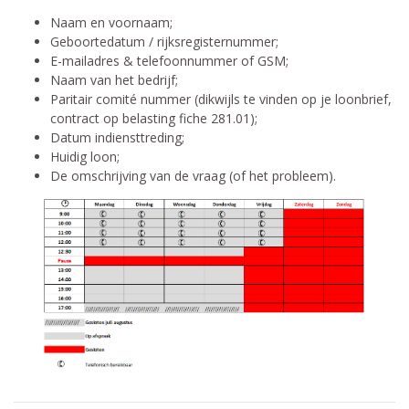
Naam en voornaam;
Geboortedatum / rijksregisternummer;
E-mailadres & telefoonnummer of GSM;
Naam van het bedrijf;
Paritair comité nummer (dikwijls te vinden op je loonbrief,
contract op belasting fiche 281.01);
Datum indiensttreding;
Huidig loon​;
De omschrijving van de vraag (of het probleem).