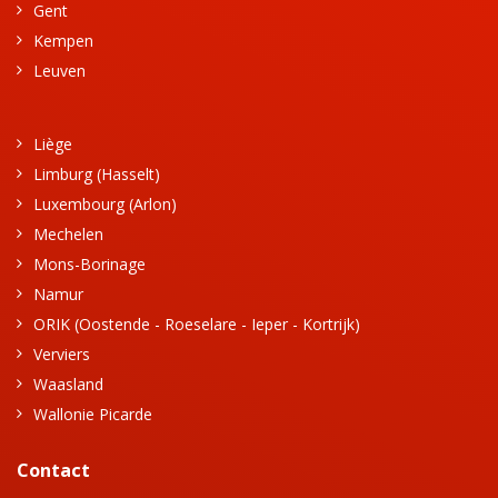
Gent
Kempen
Leuven
Liège
Limburg (Hasselt)
Luxembourg (Arlon)
Mechelen
Mons-Borinage
Namur
ORIK (Oostende - Roeselare - Ieper - Kortrijk)
Verviers
Waasland
Wallonie Picarde
Contact