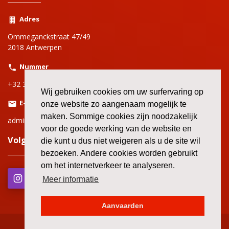
Adres
Ommeganckstraat 47/49
2018 Antwerpen
Nummer
+32 3 220 69 00
Wij gebruiken cookies om uw surfervaring op
E-mail
onze website zo aangenaam mogelijk te
maken. Sommige cookies zijn noodzakelijk
adminbbtkantwerpen@bbtk-abvv.be
voor de goede werking van de website en
Volg onze andere kanalen!
die kunt u dus niet weigeren als u de site wil
bezoeken. Andere cookies worden gebruikt
om het internetverkeer te analyseren.
Meer informatie
Aanvaarden
2026 ©
Alle rechten voorbehouden
/
GDPR