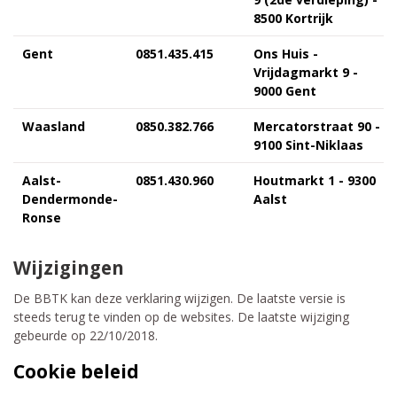
8500 Kortrijk
Gent
0851.435.415
Ons Huis -
Vrijdagmarkt 9 -
9000 Gent
Waasland
0850.382.766
Mercatorstraat 90 -
9100 Sint-Niklaas
Aalst-
0851.430.960
Houtmarkt 1 - 9300
Dendermonde-
Aalst
Ronse
Wijzigingen
De BBTK kan deze verklaring wijzigen. De laatste versie is
steeds terug te vinden op de websites.
De laatste wijziging
gebeurde op 22/10/2018.
Cookie beleid