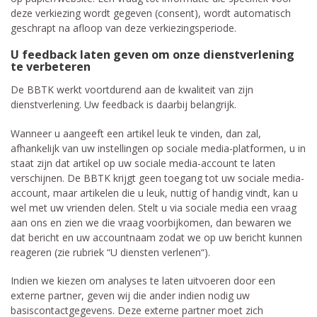
deze verkiezing wordt gegeven (consent), wordt automatisch
geschrapt na afloop van deze verkiezingsperiode.
U feedback laten geven om onze dienstverlening
te verbeteren
De BBTK werkt voortdurend aan de kwaliteit van zijn
dienstverlening. Uw feedback is daarbij belangrijk.
Wanneer u aangeeft een artikel leuk te vinden, dan zal,
afhankelijk van uw instellingen op sociale media-platformen, u in
staat zijn dat artikel op uw sociale media-account te laten
verschijnen. De BBTK krijgt geen toegang tot uw sociale media-
account, maar artikelen die u leuk, nuttig of handig vindt, kan u
wel met uw vrienden delen. Stelt u via sociale media een vraag
aan ons en zien we die vraag voorbijkomen, dan bewaren we
dat bericht en uw accountnaam zodat we op uw bericht kunnen
reageren (zie rubriek “U diensten verlenen“).
Indien we kiezen om analyses te laten uitvoeren door een
externe partner, geven wij die ander indien nodig uw
basiscontactgegevens. Deze externe partner moet zich