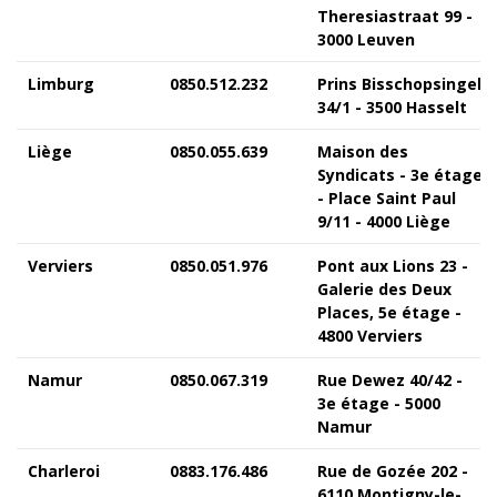
Theresiastraat 99 -
3000 Leuven
Limburg
0850.512.232
Prins Bisschopsingel
34/1 - 3500 Hasselt
Liège
0850.055.639
Maison des
Syndicats - 3e étage
- Place Saint Paul
9/11 - 4000 Liège
Verviers
0850.051.976
Pont aux Lions 23 -
Galerie des Deux
Places, 5e étage -
4800 Verviers
Namur
0850.067.319
Rue Dewez 40/42 -
3e étage - 5000
Namur
Charleroi
0883.176.486
Rue de Gozée 202 -
6110 Montigny-le-