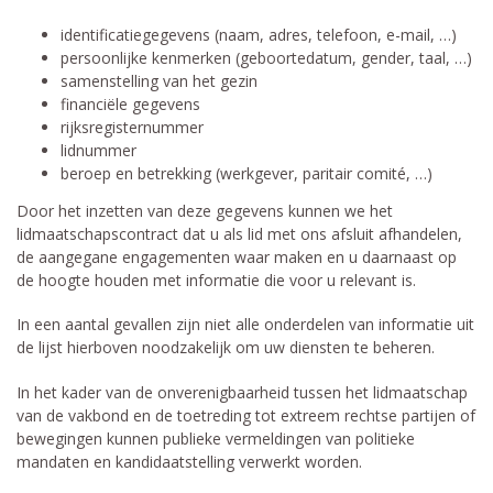
identificatiegegevens (naam, adres, telefoon, e-mail, …)
persoonlijke kenmerken (geboortedatum, gender, taal, …)
samenstelling van het gezin
financiële gegevens
rijksregisternummer
lidnummer
beroep en betrekking (werkgever, paritair comité, …)
Door het inzetten van deze gegevens kunnen we het
lidmaatschapscontract dat u als lid met ons afsluit afhandelen,
de aangegane engagementen waar maken en u daarnaast op
de hoogte houden met informatie die voor u relevant is.
In een aantal gevallen zijn niet alle onderdelen van informatie uit
de lijst hierboven noodzakelijk om uw diensten te beheren.
In het kader van de onverenigbaarheid tussen het lidmaatschap
van de vakbond en de toetreding tot extreem rechtse partijen of
bewegingen kunnen publieke vermeldingen van politieke
mandaten en kandidaatstelling verwerkt worden.