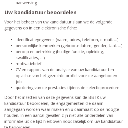
aanwerving
Uw kandidatuur beoordelen
Voor het beheer van uw kandidatuur slaan we de volgende
gegevens op in een elektronische fiche:
identificatiegegevens (naam, adres, telefoon, e-mail, …)
persoonlijke kenmerken (geboortedatum, gender, taal, …)
beroep en betrekking (huidige functie, opleiding,
kwalificaties, …)
motivatiebrief
CV en rapport van de analyse van uw kandidatuur ten
opzichte van het gezochte profiel voor de aangeboden
job.
quotering van de prestaties tijdens de selectieprocedure
Door het inzetten van deze gegevens kan de BBTK uw
kandidatuur beoordelen, de engagementen die daarin
aangegaan worden waar maken en u daarnaast op de hoogte
houden. In een aantal gevallen zijn niet alle onderdelen van
informatie uit de lijst hierboven noodzakelijk om uw kandidatuur
te beoordelen.