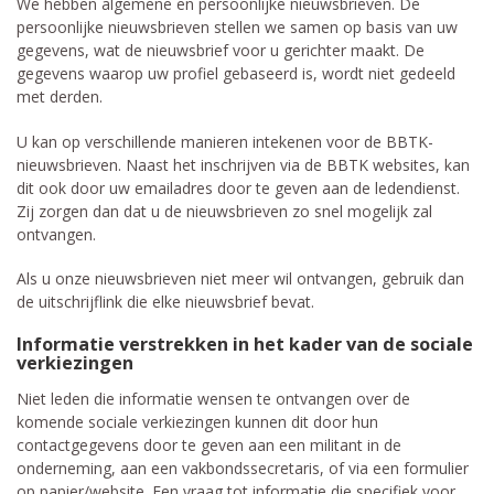
We hebben algemene en persoonlijke nieuwsbrieven. De
persoonlijke nieuwsbrieven stellen we samen op basis van uw
gegevens, wat de nieuwsbrief voor u gerichter maakt. De
gegevens waarop uw profiel gebaseerd is, wordt niet gedeeld
met derden.
U kan op verschillende manieren intekenen voor de BBTK-
nieuwsbrieven. Naast het inschrijven via de BBTK websites, kan
dit ook door uw emailadres door te geven aan de ledendienst.
Zij zorgen dan dat u de nieuwsbrieven zo snel mogelijk zal
ontvangen.
Als u onze nieuwsbrieven niet meer wil ontvangen, gebruik dan
de uitschrijflink die elke nieuwsbrief bevat.
Informatie verstrekken in het kader van de sociale
verkiezingen
Niet leden die informatie wensen te ontvangen over de
komende sociale verkiezingen kunnen dit door hun
contactgegevens door te geven aan een militant in de
onderneming, aan een vakbondssecretaris, of via een formulier
op papier/website. Een vraag tot informatie die specifiek voor