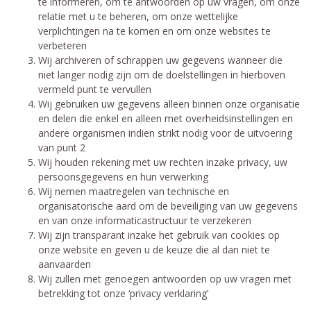
te informeren, om te antwoorden op uw vragen, om onze
relatie met u te beheren, om onze wettelijke
verplichtingen na te komen en om onze websites te
verbeteren
Wij archiveren of schrappen uw gegevens wanneer die
niet langer nodig zijn om de doelstellingen in hierboven
vermeld punt te vervullen
Wij gebruiken uw gegevens alleen binnen onze organisatie
en delen die enkel en alleen met overheidsinstellingen en
andere organismen indien strikt nodig voor de uitvoering
van punt 2
Wij houden rekening met uw rechten inzake privacy, uw
persoonsgegevens en hun verwerking
Wij nemen maatregelen van technische en
organisatorische aard om de beveiliging van uw gegevens
en van onze informaticastructuur te verzekeren
Wij zijn transparant inzake het gebruik van cookies op
onze website en geven u de keuze die al dan niet te
aanvaarden
Wij zullen met genoegen antwoorden op uw vragen met
betrekking tot onze ‘privacy verklaring’