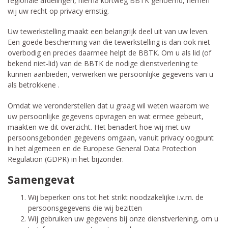
regionale afdelingen, hierna kortweg BBTK genoemd, nemen
wij uw recht op privacy ernstig.
Uw tewerkstelling maakt een belangrijk deel uit van uw leven.
Een goede bescherming van die tewerkstelling is dan ook niet
overbodig en precies daarmee helpt de BBTK. Om u als lid (of
bekend niet-lid) van de BBTK de nodige dienstverlening te
kunnen aanbieden, verwerken we persoonlijke gegevens van u
als betrokkene .
Omdat we veronderstellen dat u graag wil weten waarom we
uw persoonlijke gegevens opvragen en wat ermee gebeurt,
maakten we dit overzicht. Het benadert hoe wij met uw
persoonsgebonden gegevens omgaan, vanuit privacy oogpunt
in het algemeen en de Europese General Data Protection
Regulation (GDPR) in het bijzonder.
Samengevat
Wij beperken ons tot het strikt noodzakelijke i.v.m. de
persoonsgegevens die wij bezitten
Wij gebruiken uw gegevens bij onze dienstverlening, om u