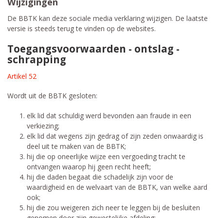
Wijzigingen
De BBTK kan deze sociale media verklaring wijzigen. De laatste
versie is steeds terug te vinden op de websites.
Toegangsvoorwaarden - ontslag -
schrapping
Artikel 52
Wordt uit de BBTK gesloten:
elk lid dat schuldig werd bevonden aan fraude in een
verkiezing;
elk lid dat wegens zijn gedrag of zijn zeden onwaardig is
deel uit te maken van de BBTK;
hij die op oneerlijke wijze een vergoeding tracht te
ontvangen waarop hij geen recht heeft;
hij die daden begaat die schadelijk zijn voor de
waardigheid en de welvaart van de BBTK, van welke aard
ook;
hij die zou weigeren zich neer te leggen bij de besluiten
genomen door zijn gewestelijke afdeling;