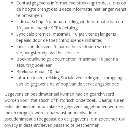
Contactgegevens informatieverstrekking: totdat u ons op
de hoogte brengt dat u deze informatie niet langer wenst
te ontvangen;
Lidmaatschap: 5 jaar na melding einde lidmaatschap en
10 jaar na laatste SEPA betaling;
Syndicale premies: maximaal 10 jaar, tenzij langer is
bepaald door de toezichthoudende instantie;
Juridische dossiers: 5 jaar na het verlopen van de
verjaringstermijn van het dossier
Boekhoudkundige documenten: maximaal 10 jaar na
afsluiting boekjaar
Beeldmateriaal: 10 jaar
Informatieverstrekking Sociale verkiezingen: schrapping
van de gegevens na afloop van de verkiezingsperiode
Gegevens en beeldmateriaal kunnen nadien gearchiveerd
worden voor statistisch of historisch onderzoek. Daarbij zullen
enkel de hiertoe noodzakelijke gegevens bijgehouden worden.
Indien mogelijk wordt daarnaast anonimisatie of
pseudonimisatie toegepast op de gegevens, om zodoende uw
privacy in deze archieven passend te beschermen.