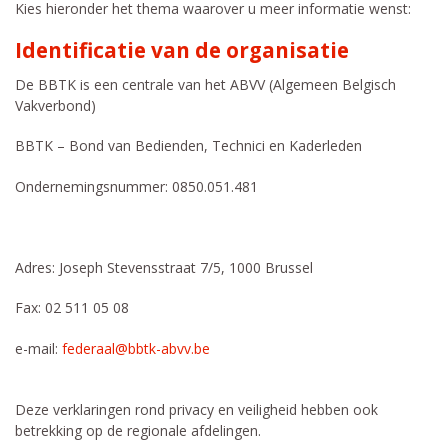
Kies hieronder het thema waarover u meer informatie wenst:
Identificatie van de organisatie
De BBTK is een centrale van het ABVV (Algemeen Belgisch
Vakverbond)
BBTK – Bond van Bedienden, Technici en Kaderleden
Ondernemingsnummer: 0850.051.481
Adres: Joseph Stevensstraat 7/5, 1000 Brussel
Fax: 02 511 05 08
e-mail:
federaal@bbtk-abvv.be
Deze verklaringen rond privacy en veiligheid hebben ook
betrekking op de regionale afdelingen.