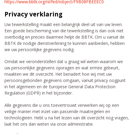
https://www.bbtk.org/nl/fed/iobject/F9B08FBEEEC0
Privacy verklaring
Uw tewerkstelling maakt een belangrijk deel uit van uw leven.
Een goede bescherming van die tewerkstelling is dan ook niet
overbodig en precies daarmee helpt de BBTK. Om u vanuit de
BBTK de nodige dienstverlening te kunnen aanbieden, hebben
we uw persoonlijke gegevens nodig.
Omdat we veronderstellen dat u graag wil weten waarom we
uw persoonlijke gegevens opvragen en wat ermee gebeurt,
maakten we dit overzicht. Het benadert hoe wij met uw
persoonsgebonden gegevens omgaan, vanuit privacy oogpunt
in het algemeen en de Europese General Data Protection
Regulation (GDPR) in het bijzonder.
Alle gegevens die u ons toevertrouwt verwerken wij op een
veilige manier met inzet van passende maatregelen en
technologieën. Hebt u na het lezen van dit overzicht nog vragen,
laat het ons dan weten via onze administratie.