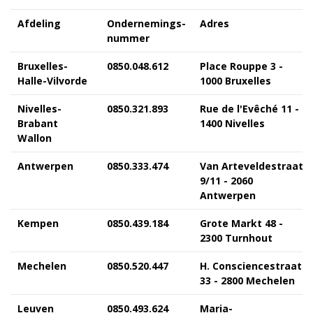
Afdeling
Ondernemings-
Adres
nummer
Bruxelles-
0850.048.612
Place Rouppe 3 -
Halle-Vilvorde
1000 Bruxelles
Nivelles-
0850.321.893
Rue de l'Evêché 11 -
Brabant
1400 Nivelles
Wallon
Antwerpen
0850.333.474
Van Arteveldestraat
9/11 - 2060
Antwerpen
Kempen
0850.439.184
Grote Markt 48 -
2300 Turnhout
Mechelen
0850.520.447
H. Consciencestraat
33 - 2800 Mechelen
Leuven
0850.493.624
Maria-