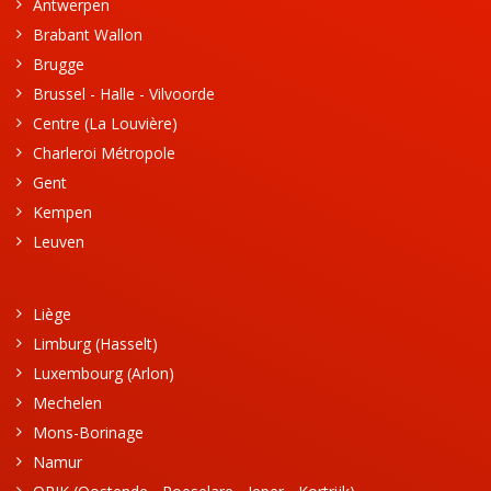
Antwerpen
Brabant Wallon
Brugge
Brussel - Halle - Vilvoorde
Centre (La Louvière)
Charleroi Métropole
Gent
Kempen
Leuven
Liège
Limburg (Hasselt)
Luxembourg (Arlon)
Mechelen
Mons-Borinage
Namur