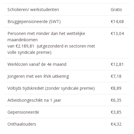
Scholieren/ werkstudenten
Gratis
Bruggepensioneerde (SWT)
€14,68
Personen met minder dan het wettelijke
€13,04
maandinkomen
van €2.189,81 (uitgezonderd in sectoren met
volle syndicale premie)
Werklozen vanaf de 4e maand
€12,81
Jongeren met een RVA uitkering
€7,18
Voltijds tijdskrediet (zonder syndicale premie)
€8,89
Arbeidsongeschikt na 1 jaar
€6,35
Gepensioneerde
€3,85
Onthaalouders
€4,32