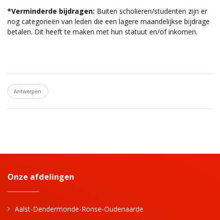
*Verminderde bijdragen:
Buiten scholieren/studenten zijn er
nog categorieën van leden die een lagere maandelijkse bijdrage
betalen. Dit heeft te maken met hun statuut en/of inkomen.
Antwerpen
Onze afdelingen
Aalst-Dendermonde-Ronse-Oudenaarde