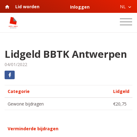
NL
Lid worden
Inloggen
Lidgeld BBTK Antwerpen
04/01/2022
Categorie
Lidgeld
Gewone bijdragen
€20,75
Verminderde bijdragen