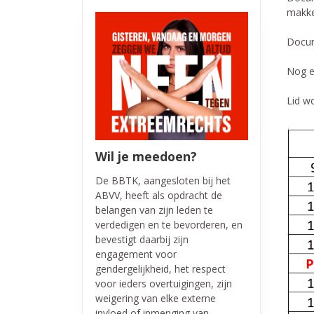
makke
Docum
Nog e
Lid wo
Wil je meedoen?
De BBTK, aangesloten bij het
ABVV, heeft als opdracht de
belangen van zijn leden te
verdedigen en te bevorderen, en
bevestigt daarbij zijn
engagement voor
gendergelijkheid, het respect
voor ieders overtuigingen, zijn
weigering van elke externe
invloed of inmenging van