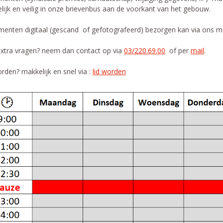
lijk en veilig in onze brievenbus aan de voorkant van het gebouw.
enten digitaal (gescand of gefotografeerd) bezorgen kan via ons m
xtra vragen? neem dan contact op via
03/220.69.00
of per
mail
.
rden? makkelijk en snel via :
lid worden