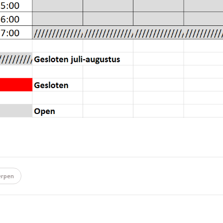
erpen