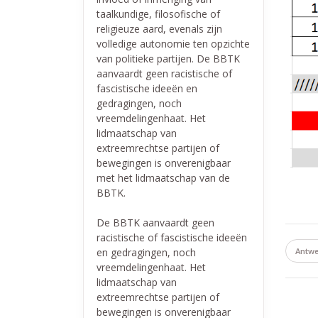
taalkundige, filosofische of
religieuze aard, evenals zijn
volledige autonomie ten opzichte
van politieke partijen. De BBTK
aanvaardt geen racistische of
fascistische ideeën en
gedragingen, noch
vreemdelingenhaat. Het
lidmaatschap van
extreemrechtse partijen of
bewegingen is onverenigbaar
met het lidmaatschap van de
BBTK.
De BBTK aanvaardt geen
racistische of fascistische ideeën
en gedragingen, noch
Antw
vreemdelingenhaat. Het
lidmaatschap van
extreemrechtse partijen of
bewegingen is onverenigbaar