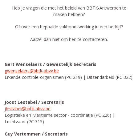
​Heb je vragen die met het beleid van BBTK-Antwerpen te
maken hebben?
Of over een bepaalde vakbondswerking in een bedrijf?
Aarzel dan niet om hen te contacteren.
Gert Wenselaers / Gewestelijk Secretaris
gwenselaers@bbtk-abvv.be
Erkende controle-organismen (PC 219) | Uitzendarbeid (PC 322)
Joost Lestabel / Secretaris
jlestabel@bbtk-abvv.be
Logistieke en Maritieme sector - coördinatie (PC 226) |
Luchtvaart (PC 315)
Guy Vertommen / Secretaris