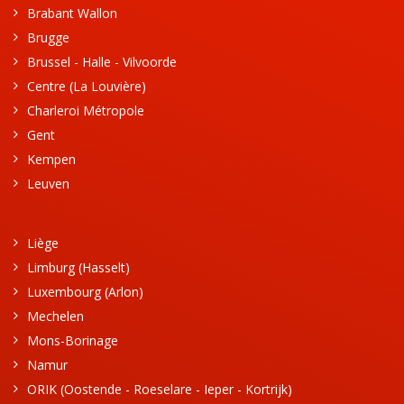
Brabant Wallon
Brugge
Brussel - Halle - Vilvoorde
Centre (La Louvière)
Charleroi Métropole
Gent
Kempen
Leuven
Liège
Limburg (Hasselt)
Luxembourg (Arlon)
Mechelen
Mons-Borinage
Namur
ORIK (Oostende - Roeselare - Ieper - Kortrijk)