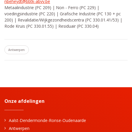
nbeheydt@bbtk-abvv.be
Metaalindustrie (PC 209) | Non - Ferro (PC 229) |
voedingsindustrie (PC 220) | Grafische Industrie (PC 130 + pc
200) | Revalidatie/Wijkgezondheidscentra (PC 330.01.41/53) |
Rode Kruis (PC 330.01.55) | Residuair (PC 330.04)
Antwerpen
Onze afdelingen
Aalst-Dendermonde-Ronse-Oudenaarde
Antwerpen