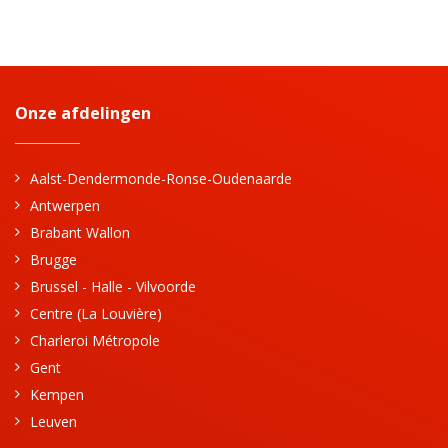
Onze afdelingen
Aalst-Dendermonde-Ronse-Oudenaarde
Antwerpen
Brabant Wallon
Brugge
Brussel - Halle - Vilvoorde
Centre (La Louvière)
Charleroi Métropole
Gent
Kempen
Leuven