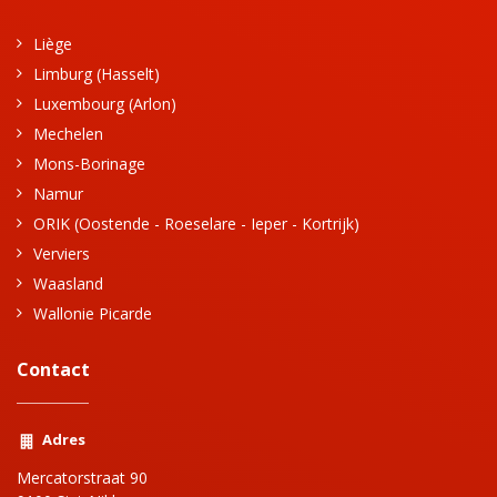
Liège
Limburg (Hasselt)
Luxembourg (Arlon)
Mechelen
Mons-Borinage
Namur
ORIK (Oostende - Roeselare - Ieper - Kortrijk)
Verviers
Waasland
Wallonie Picarde
Contact
Adres
Mercatorstraat 90