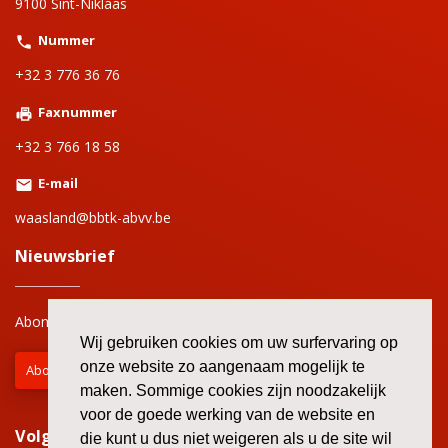
9100 Sint-Niklaas
Nummer
+32 3 776 36 76
Faxnummer
+32 3 766 18 58
E-mail
waasland@bbtk-abvv.be
Nieuwsbrief
Abonneer je op onze nieuwsbrief en mis niets!
Wij gebruiken cookies om uw surfervaring op
onze website zo aangenaam mogelijk te
Abonneren
maken. Sommige cookies zijn noodzakelijk
voor de goede werking van de website en
Volg onze andere kanalen!
die kunt u dus niet weigeren als u de site wil