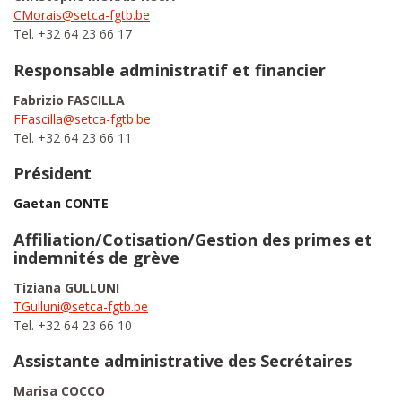
CMorais@setca-fgtb.be
Tel. +32 64 23 66 17
Responsable administratif et financier
Fabrizio FASCILLA
FFascilla@setca-fgtb.be
Tel. +32 64 23 66 11
Président
Gaetan CONTE
Affiliation/Cotisation/Gestion des primes et
indemnités de grève
Tiziana GULLUNI
TGulluni@setca-fgtb.be
Tel. +32 64 23 66 10
Assistante administrative des Secrétaires
Marisa COCCO