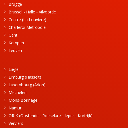
Brugge
Brussel - Halle - Vilvoorde
Centre (La Louvière)
Charleroi Métropole
Gent
Kempen
Leuven
Liège
Limburg (Hasselt)
Luxembourg (Arlon)
Mechelen
Mons-Borinage
Namur
ORIK (Oostende - Roeselare - Ieper - Kortrijk)
Verviers