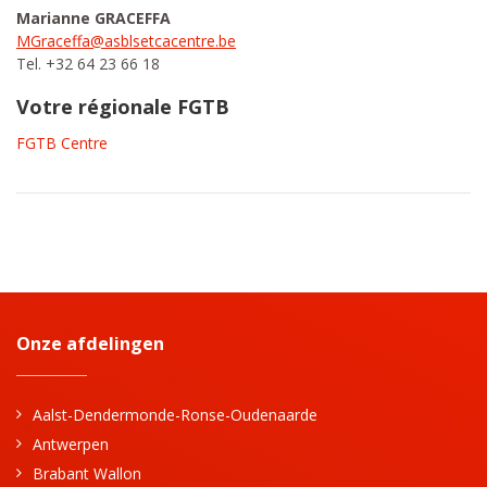
Marianne GRACEFFA
MGraceffa@asblsetcacentre.be
Tel. +32 64 23 66 18
Votre régionale FGTB
FGTB Centre
Onze afdelingen
Aalst-Dendermonde-Ronse-Oudenaarde
Antwerpen
Brabant Wallon