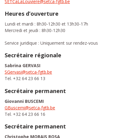
SETCaLaLouviere@setca-fgtb.be
Heures d’ouverture
Lundi et mardi : 8h30-12h30 et 13h30-17h
Mercredi et jeudi : 8h30-12h30
Service juridique : Uniquement sur rendez-vous
Secrétaire régionale
Sabrina GERVASI
SGervasi@setca-fgtb.be
Tel. +32 64 23 66 13
Secrétaire permanent
Giovanni BUSCEMI
GBuscemi@setca-fgtb.be
Tel. +32 64 23 66 16
Secrétaire permanent
Christophe MORAIS ROSA