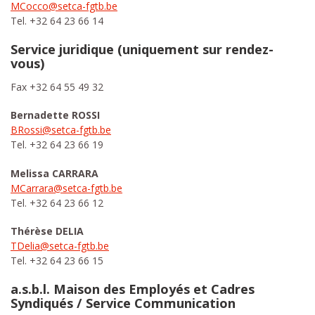
MCocco@setca-fgtb.be
Tel. +32 64 23 66 14
Service juridique (uniquement sur rendez-
vous)
Fax +32 64 55 49 32
Bernadette ROSSI
BRossi@setca-fgtb.be
Tel. +32 64 23 66 19
Melissa CARRARA
MCarrara@setca-fgtb.be
Tel. +32 64 23 66 12
Thérèse DELIA
TDelia@setca-fgtb.be
Tel. +32 64 23 66 15
a.s.b.l. Maison des Employés et Cadres
Syndiqués / Service Communication