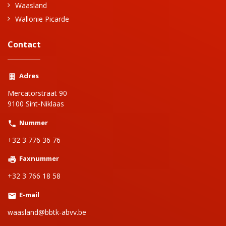
Waasland
Wallonie Picarde
Contact
Adres
Mercatorstraat 90
9100 Sint-Niklaas
Nummer
+32 3 776 36 76
Faxnummer
+32 3 766 18 58
E-mail
waasland@bbtk-abvv.be