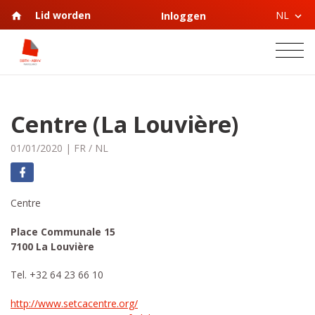
NL
Lid worden
Inloggen
Centre (La Louvière)
01/01/2020
|
FR
/
NL
Centre
Place Communale 15
7100 La Louvière
Tel. +32 64 23 66 10
http://www.setcacentre.org/